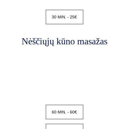
30 MIN. - 25€
Nėščiųjų kūno masažas
60 MIN. - 60€