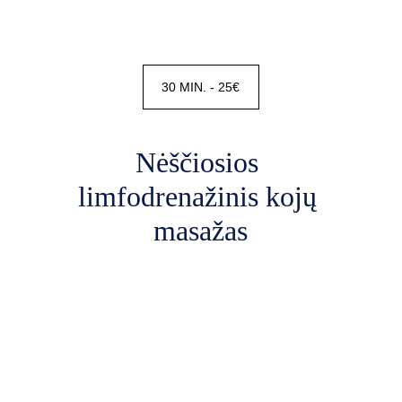
30 MIN. - 25€
Nėščiosios 
limfodrenažinis kojų 
masažas