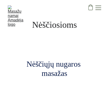
Nėščiosioms
Nėščiųjų nugaros 
masažas