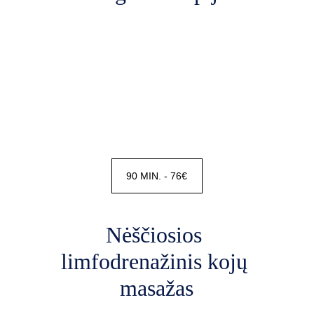
90 MIN. - 76€
Nėščiosios 
limfodrenažinis kojų 
masažas