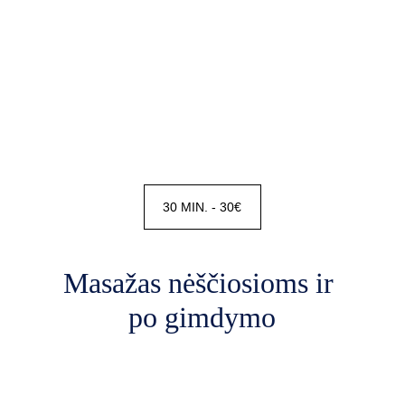
30 MIN. - 30€
Masažas nėščiosioms ir 
po gimdymo