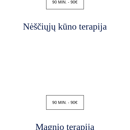
90 MIN. - 90€
Nėščiųjų kūno terapija
90 MIN. - 90€
Magnio terapija