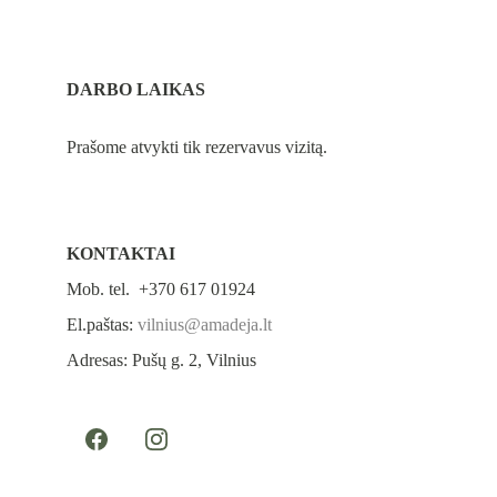
DARBO LAIKAS
Prašome atvykti tik rezervavus vizitą.
KONTAKTAI
Mob. tel.  +370 617 01924
El.paštas: 
vilnius@amadeja.lt
Adresas: Pušų g. 2, Vilnius