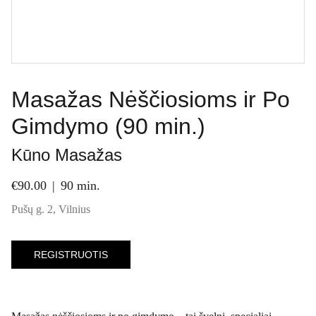
Masažas Nėščiosioms ir Po
Gimdymo (90 min.)
Kūno Masažas
€90.00
90 min.
Pušų g. 2, Vilnius
REGISTRUOTIS