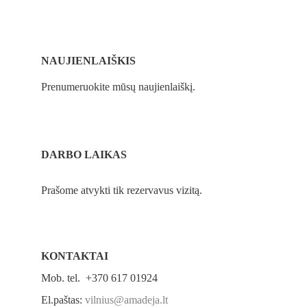
NAUJIENLAIŠKIS
Prenumeruokite mūsų naujienlaiškį.
DARBO LAIKAS
Prašome atvykti tik rezervavus vizitą.
KONTAKTAI
Mob. tel.  +370 617 01924
El.paštas: 
vilnius@amadeja.lt