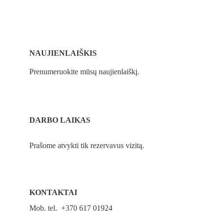
NAUJIENLAIŠKIS
Prenumeruokite mūsų naujienlaiškį.
DARBO LAIKAS
Prašome atvykti tik rezervavus vizitą.
KONTAKTAI
Mob. tel.  +370 617 01924