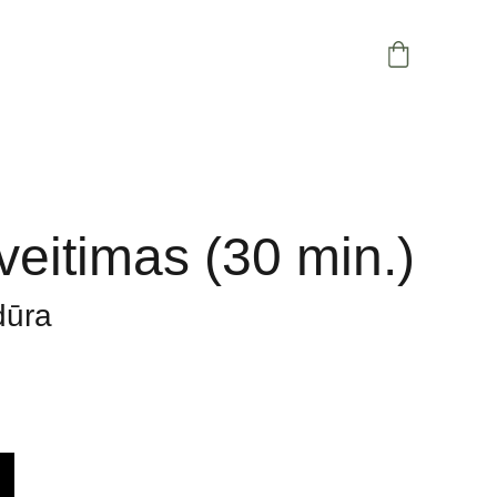
eitimas (30 min.)
dūra