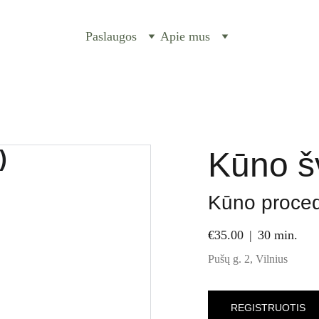
Paslaugos
Apie mus
Kūno šv
Kūno proce
€35.00
30 min.
Pušų g. 2, Vilnius
REGISTRUOTIS