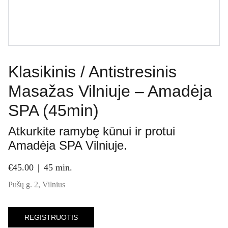
Klasikinis / Antistresinis
Masažas Vilniuje – Amadėja
SPA (45min)
Atkurkite ramybę kūnui ir protui
Amadėja SPA Vilniuje.
€45.00
45 min.
Pušų g. 2, Vilnius
REGISTRUOTIS