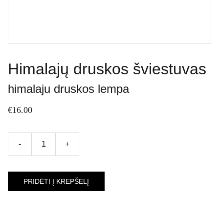
Himalajų druskos šviestuvas
himalaju druskos lempa
€16.00
-
+
PRIDĖTI Į KREPŠELĮ