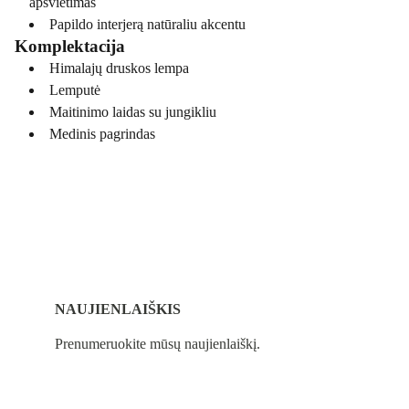
apšvietimas
Papildo interjerą natūraliu akcentu
Komplektacija
Himalajų druskos lempa
Lemputė
Maitinimo laidas su jungikliu
Medinis pagrindas
NAUJIENLAIŠKIS
Prenumeruokite mūsų naujienlaiškį.