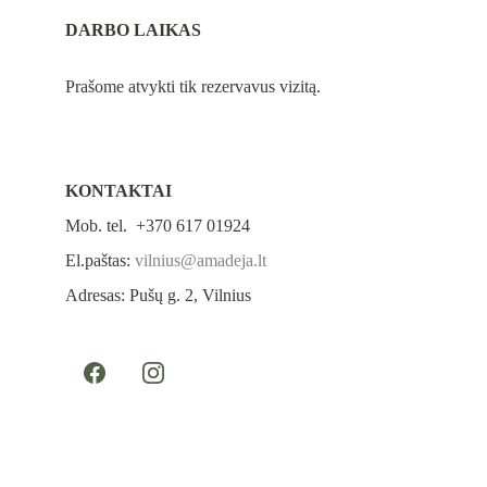
DARBO LAIKAS
Prašome atvykti tik rezervavus vizitą.
KONTAKTAI
Mob. tel.  +370 617 01924
El.paštas: 
vilnius@amadeja.lt
Adresas: Pušų g. 2, Vilnius