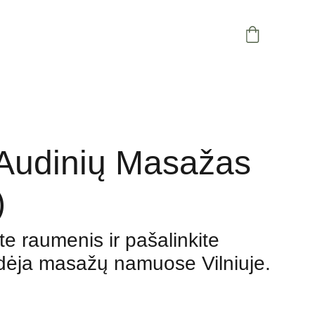
ų Audinių Masažas
)
te raumenis ir pašalinkite
ėja masažų namuose Vilniuje.