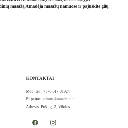
udinių masažą Amadėja masažų namuose ir pajuskite gilų
KONTAKTAI
Mob. tel.  +370 617 01924
El.paštas: 
vilnius@amadeja.lt
Adresas: Pušų g. 2, Vilnius