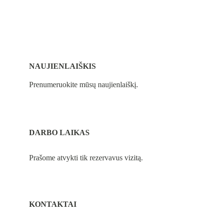
NAUJIENLAIŠKIS
Prenumeruokite mūsų naujienlaiškį.
DARBO LAIKAS
Prašome atvykti tik rezervavus vizitą.
KONTAKTAI