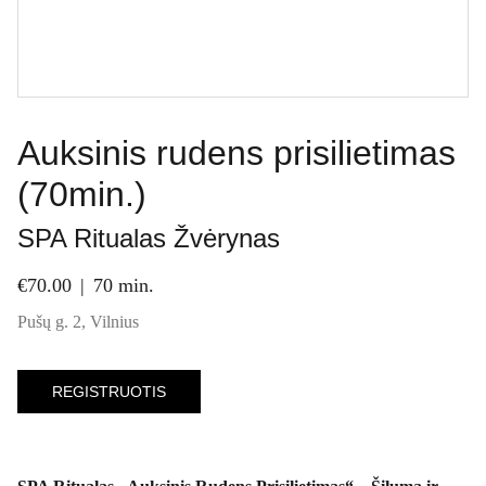
Auksinis rudens prisilietimas
(70min.)
SPA Ritualas Žvėrynas
€70.00
70 min.
Pušų g. 2, Vilnius
REGISTRUOTIS