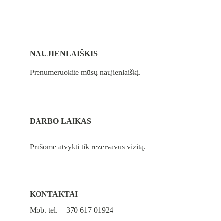
NAUJIENLAIŠKIS
Prenumeruokite mūsų naujienlaiškį.
DARBO LAIKAS
Prašome atvykti tik rezervavus vizitą.
KONTAKTAI
Mob. tel.  +370 617 01924