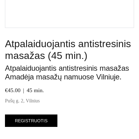
Atpalaiduojantis antistresinis
masažas (45 min.)
Atpalaiduojantis antistresinis masažas
Amadėja masažų namuose Vilniuje.
€45.00
45 min.
Pušų g. 2, Vilnius
REGISTRUOTIS