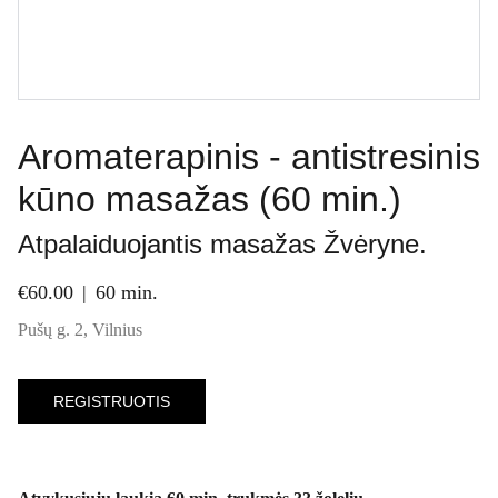
Aromaterapinis - antistresinis
kūno masažas (60 min.)
Atpalaiduojantis masažas Žvėryne.
€60.00
60 min.
Pušų g. 2, Vilnius
REGISTRUOTIS