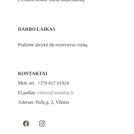
DARBO LAIKAS
Prašome atvykti tik rezervavus vizitą.
KONTAKTAI
Mob. tel.  +370 617 01924
El.paštas: 
vilnius@amadeja.lt
Adresas: Pušų g. 2, Vilnius